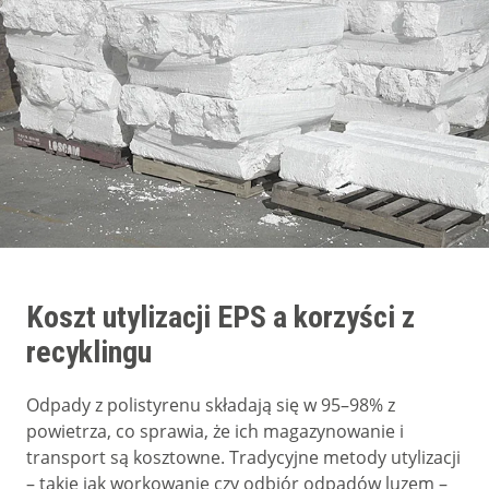
Koszt utylizacji EPS a korzyści z
recyklingu
Odpady z polistyrenu składają się w 95–98% z
powietrza, co sprawia, że ich magazynowanie i
transport są kosztowne. Tradycyjne metody utylizacji
– takie jak workowanie czy odbiór odpadów luzem –