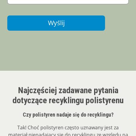
Wyślij
Najczęściej zadawane pytania
dotyczące recyklingu polistyrenu
Czy polistyren nadaje się do recyklingu?
Tak! Choć polistyren często uznawany jest za
materiał nienadający się do recyklingu ze względu na