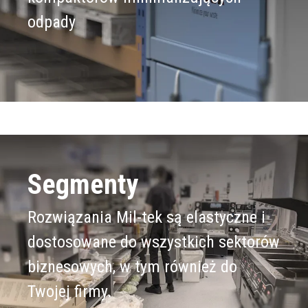
odpady
Segmenty
Rozwiązania Mil-tek są elastyczne i
dostosowane do wszystkich sektorów
biznesowych, w tym również do
Twojej firmy.