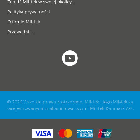
Znajdź Mil-tek w swojej okolicy.
Polityka prywatności
O firmie Mil-tek
Przewodniki
© 2026 Wszelkie prawa zastrzeżone. Mil-tek i logo Mil-tek są
zarejestrowanymi znakami towarowymi Mil-tek Danmark A/S.