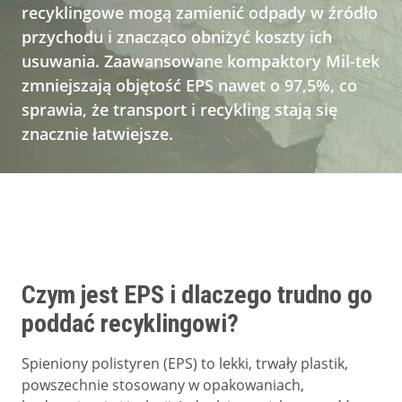
Kontakt
recyklingowe mogą zamienić odpady w źródło
przychodu i znacząco obniżyć koszty ich
O firmie
usuwania. Zaawansowane kompaktory Mil-tek
zmniejszają objętość EPS nawet o 97,5%, co
sprawia, że transport i recykling stają się
znacznie łatwiejsze.
Czym jest EPS i dlaczego trudno go
poddać recyklingowi?
Spieniony polistyren (EPS) to lekki, trwały plastik,
powszechnie stosowany w opakowaniach,