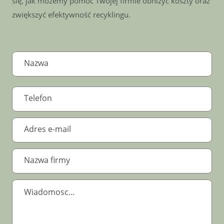
się, jak możemy pomóc Twojej firmie obniżyć koszty oraz
zwiększyć efektywność recyklingu.