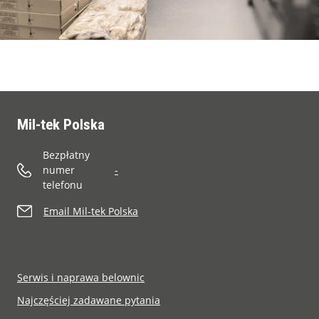
Mil-tek Polska
Bezpłatny
numer
-
telefonu
Email Mil-tek Polska
Serwis i naprawa belownic
Najczęściej zadawane pytania