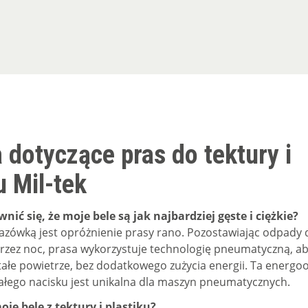
 dotyczące pras do tektury i
u Mil-tek
ić się, że moje bele są jak najbardziej gęste i ciężkie?
azówką jest opróżnienie prasy rano. Pozostawiając odpady 
rzez noc, prasa wykorzystuje technologię pneumatyczną, ab
ałe powietrze, bez dodatkowego zużycia energii. Ta energo
ałego nacisku jest unikalna dla maszyn pneumatycznych.
je bele z tektury i plastiku?