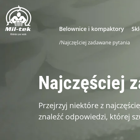
Belownice i kompaktory
Sk
/
Najczęściej zadawane pytania
Najczęściej 
Przejrzyj niektóre z najczęśc
znaleźć odpowiedzi, której s