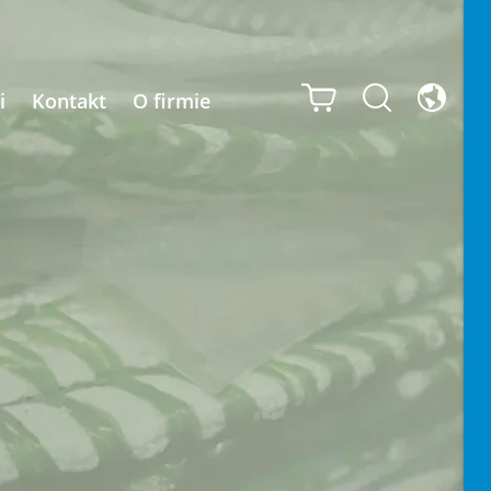
i
Kontakt
O firmie