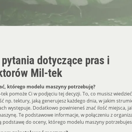
pytania dotyczące pras i
torów Mil-tek
ać, którego modelu maszyny potrzebuję?
-tek pomoże Ci w podjęciu tej decyzji. To, co musisz wiedzieć
ość np. tektury, jaką generujesz każdego dnia, w jakim strumi
ach występuje. Dodatkowo powinieneś znać ilość miejsca, j
aszynę. Te podstawowe informacje, w połączeniu z organiza
ią podstawę do oceny, którego modelu maszyny potrzebujes