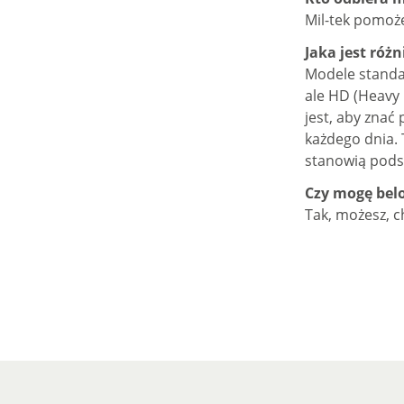
Mil-tek pomoże 
Jaka jest ró
Modele standa
ale HD (Heavy 
jest, aby znać
każdego dnia. 
stanowią pods
Czy mogę belo
Tak, możesz, c