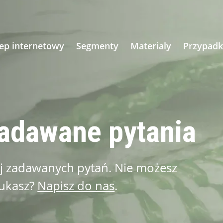
lep internetowy
Segmenty
Materialy
Przypadk
zadawane pytania
iej zadawanych pytań. Nie możesz
zukasz?
Napisz do nas
.