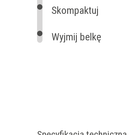
Skompaktuj
Wyjmij belkę
Specyfikacja techniczna