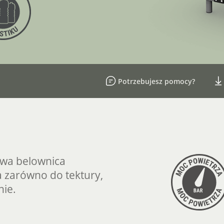
Potrzebujesz pomocy?
owa belownica
a zarówno do tektury,
nie.