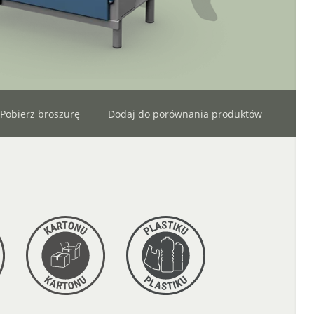
Pobierz broszurę
Dodaj do porównania produktów