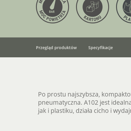
Przegląd produktów
Specyfikacje
Po prostu najszybsza, kompakt
pneumatyczna. A102 jest idealn
jak i plastiku, działa cicho i wydaj