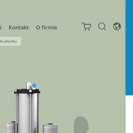
i
Kontakt
O firmie
o plastiku