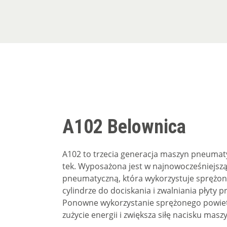
A102 Belownica
A102 to trzecia generacja maszyn pneumat
tek. Wyposażona jest w najnowocześniejszą
pneumatyczną, która wykorzystuje sprężon
cylindrze do dociskania i zwalniania płyty p
Ponowne wykorzystanie sprężonego powiet
zużycie energii i zwiększa siłę nacisku masz