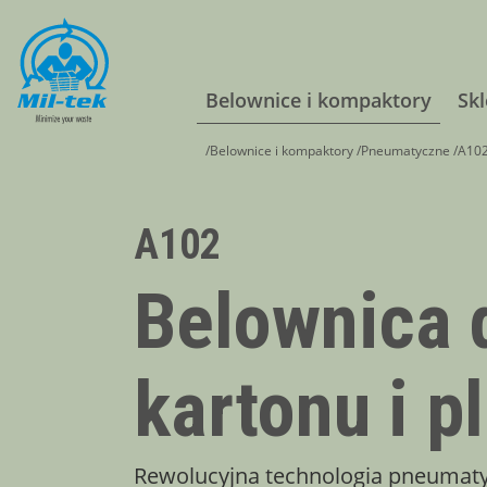
Belownice i kompaktory
Sk
/
Belownice i kompaktory
/
Pneumatyczne
/
A102
A102
Belownica 
kartonu i p
Rewolucyjna technologia pneumaty