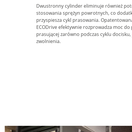
Dwustronny cylinder eliminuje również po
stosowania sprężyn powrotnych, co doda
przyspiesza cykl prasowania. Opatentowan
ECODrive efektywnie rozprowadza moc do 
prasującej zarówno podczas cyklu docisku, j
zwolnienia.