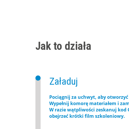
Jak to działa
Załaduj
Pociągnij za uchwyt, aby otworzyć
Wypełnij komorę materiałem i zam
W razie wątpliwości zeskanuj kod 
obejrzeć krótki film szkoleniowy.