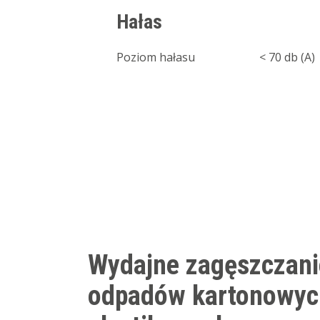
Hałas
Poziom hałasu
< 70 db (A)
Wydajne zagęszczani
odpadów kartonowyc