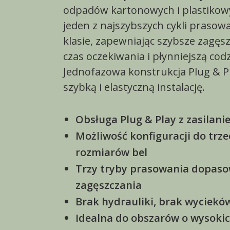
odpadów kartonowych i plastikow
jeden z najszybszych cykli prasow
klasie, zapewniając szybsze zagęsz
czas oczekiwania i płynniejszą cod
Jednofazowa konstrukcja Plug & P
szybką i elastyczną instalację.
Obsługa Plug & Play z zasila
Możliwość konfiguracji do trz
rozmiarów bel
Trzy tryby prasowania dopas
zagęszczania
Brak hydrauliki, brak wyciekó
Idealna do obszarów o wysok