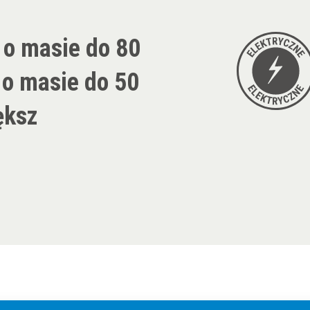
u o masie do 80
 o masie do 50
ększ