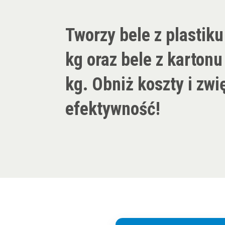
Tworzy bele z plastik
kg oraz bele z kartonu
kg. Obniż koszty i zwi
efektywność!