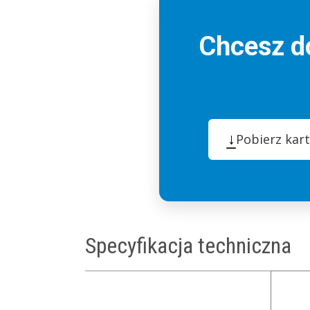
Chcesz do
↓
Pobierz kar
Specyfikacja techniczna