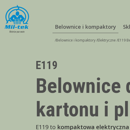
Belownice i kompaktory
Sk
/
Belownice i kompaktory
/
Elektryczne
/
E119 Be
E119
Belownice 
kartonu i p
E119 to
kompaktowa elektryczna