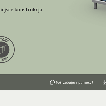
ejsce konstrukcja
Potrzebujesz pomocy?