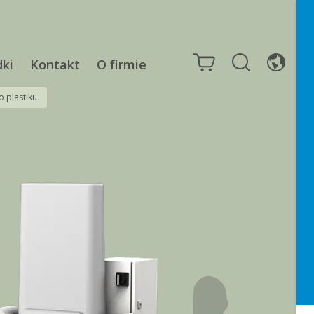
dki
Kontakt
O firmie
 plastiku