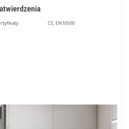
atwierdzenia
rtyfikaty
CE, EN16500