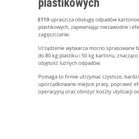
plastikowych
E119
upraszcza obsługę odpadów kartonow
plastikowych, zapewniając niezawodne i ef
zagęszczanie.
Urządzenie wytwarza mocno sprasowane b
do 80 kg plastiku i 50 kg kartonu, znacząco
objętość luźnych odpadów.
Pomaga to firmie utrzymać czystsze, bardzi
uporządkowane miejsce pracy, poprawić e
operacyjną oraz obniżyć koszty utylizacji 