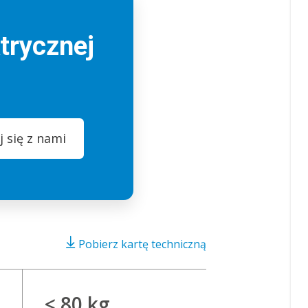
trycznej
 się z nami
Pobierz kartę techniczną
< 80 kg