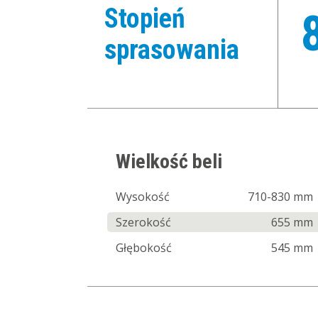
Stopień
sprasowania
Wielkość beli
Wysokość
710-830 mm
Szerokość
655 mm
Głębokość
545 mm