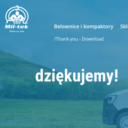
Belownice i kompaktory
Sk
/
Thank you - Download
dziękujemy!