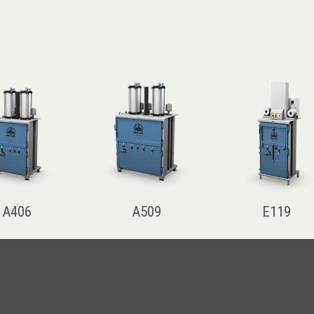
A406
A509
E119