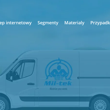
lep internetowy
Segmenty
Materialy
Przypadk