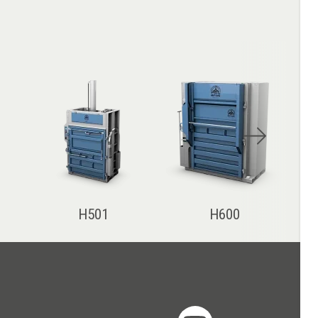
H501
H600