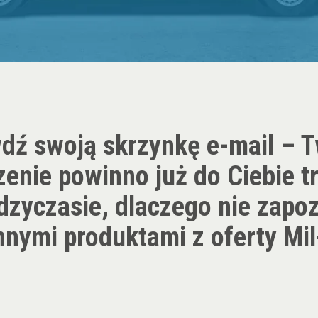
dź swoją skrzynkę e-mail – 
enie powinno już do Ciebie tr
zyczasie, dlaczego nie zapo
innymi produktami z oferty Mil