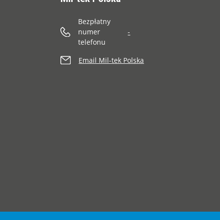
Bezpłatny
numer
-
telefonu
Email Mil-tek Polska